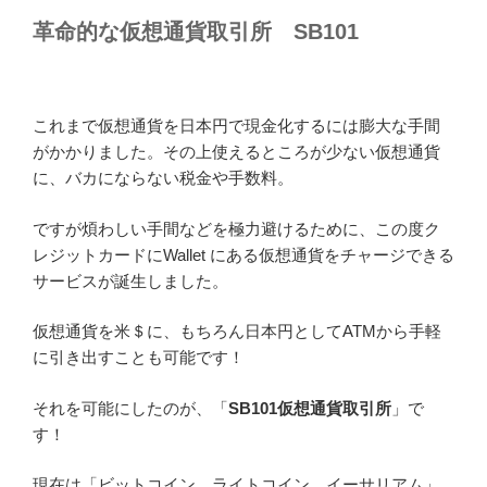
革命的な仮想通貨取引所 SB101
これまで仮想通貨を日本円で現金化するには膨大な手間
がかかりました。その上使えるところが少ない仮想通貨
に、バカにならない税金や手数料。
ですが煩わしい手間などを極力避けるために、この度ク
レジットカードにWallet にある仮想通貨をチャージできる
サービスが誕生しました。
仮想通貨を米＄に、もちろん日本円としてATMから手軽
に引き出すことも可能です！
それを可能にしたのが、「
SB101仮想通貨取引所
」で
す！
現在は「ビットコイン、ライトコイン、イーサリアム」