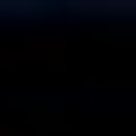
コ
ン
テ
ン
ツ
へ
ス
キ
ッ
プ